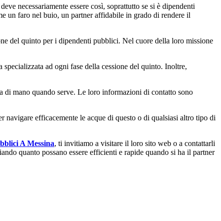
deve necessariamente essere così, soprattutto se si è dipendenti
 un faro nel buio, un partner affidabile in grado di rendere il
ione del quinto per i dipendenti pubblici. Nel cuore della loro missione
specializzata ad ogni fase della cessione del quinto. Inoltre,
ata di mano quando serve. Le loro informazioni di contatto sono
er navigare efficacemente le acque di questo o di qualsiasi altro tipo di
bblici A Messina
, ti invitiamo a visitare il loro sito web o a contattarli
iando quanto possano essere efficienti e rapide quando si ha il partner