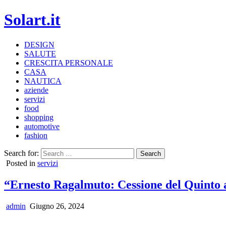
Solart.it
DESIGN
SALUTE
CRESCITA PERSONALE
CASA
NAUTICA
aziende
servizi
food
shopping
automotive
fashion
Search for:
Posted in
servizi
“Ernesto Ragalmuto: Cessione del Quinto a
admin
Giugno 26, 2024