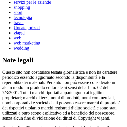
servizi per le aziende
shopping
sport
tecnologia
travel
Uncategorized
viaggi
web
web marketing
wedding
Note legali
Questo sito non costituisce testata giornalistica e non ha carattere
periodico essendo aggiornato secondo la disponibilità e la
reperibilità dei materiali. Pertanto non può essere considerato in
alcun modo un prodotto editoriale ai sensi della L. n. 62 del
7/3/2001. Tutti i marchi riportati appartengono ai legittimi
proprietari; marchi di terzi, nomi di prodotti, nomi commerciali,
nomi corporativi e società citati possono essere marchi di proprietà
dei rispettivi titolari o marchi registrati d’altre società e sono stati
utilizzati a puro scopo esplicativo ed a beneficio del possessore,
senza alcun fine di violazione dei diritti di Copyright vigenti.