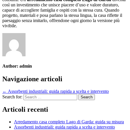
così un investimento che unisce piacere d’uso e valore duraturo,
capace di accogliere famiglia e ospiti con la stessa cura. Quando
progetto, materiali e posa parlano la stessa lingua, la casa riflette il
paesaggio senza imitarlo, offrendone ogni giorno la versione più
vivibile.
Author:
admin
Navigazione articoli
← Assorbenti industriali: guida rapida a scelta e intervento
Search for:
Articoli recenti
Arredamento casa completo Lago di Garda: guida su misura
Assorbenti industriali: guida rapida a scelta e intervento