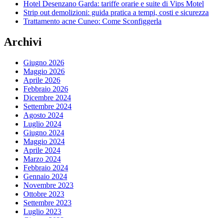
Hotel Desenzano Garda: tariffe orarie e suite di Vips Motel
Strip out demolizioni: guida pratica a tempi, costi e sicurezza
Trattamento acne Cuneo: Come Sconfiggerla
Archivi
Giugno 2026
Maggio 2026
Aprile 2026
Febbraio 2026
Dicembre 2024
Settembre 2024
Agosto 2024
Luglio 2024
Giugno 2024
Maggio 2024
Aprile 2024
Marzo 2024
Febbraio 2024
Gennaio 2024
Novembre 2023
Ottobre 2023
Settembre 2023
Luglio 2023