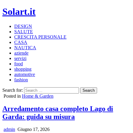
Solart.it
DESIGN
SALUTE
CRESCITA PERSONALE
CASA
NAUTICA
aziende
servizi
food
shopping
automotive
fashion
Search for:
Posted in
Home & Garden
Arredamento casa completo Lago di
Garda: guida su misura
admin
Giugno 17, 2026