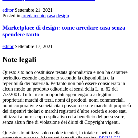
editor
Settembre 21, 2021
Posted in
arredamento
casa
design
Marketplace di design: come arredare casa senza
spendere tanto
editor
Settembre 17, 2021
Note legali
Questo sito non costituisce testata giornalistica e non ha carattere
periodico essendo aggiornato secondo la disponibilità e la
reperibilità dei materiali. Pertanto non può essere considerato in
alcun modo un prodotto editoriale ai sensi della L. n. 62 del
7/3/2001. Tutti i marchi riportati appartengono ai legittimi
proprietari; marchi di terzi, nomi di prodotti, nomi commerciali,
nomi corporativi e società citati possono essere marchi di proprietà
dei rispettivi titolari o marchi registrati d’altre società e sono stati
utilizzati a puro scopo esplicativo ed a beneficio del possessore,
senza alcun fine di violazione dei diritti di Copyright vigenti.
Questo sito utilizza solo cookie tecnici, in totale rispetto della