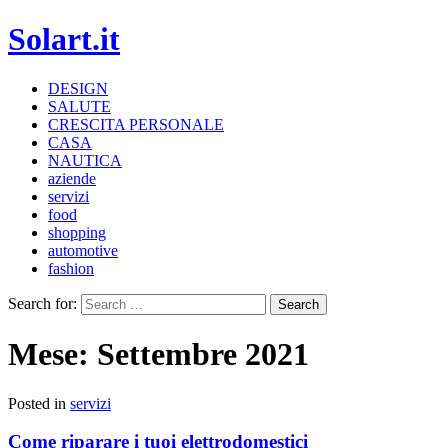
Solart.it
DESIGN
SALUTE
CRESCITA PERSONALE
CASA
NAUTICA
aziende
servizi
food
shopping
automotive
fashion
Search for:
Mese:
Settembre 2021
Posted in
servizi
Come riparare i tuoi elettrodomestici