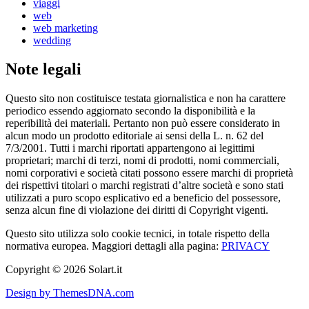
viaggi
web
web marketing
wedding
Note legali
Questo sito non costituisce testata giornalistica e non ha carattere
periodico essendo aggiornato secondo la disponibilità e la
reperibilità dei materiali. Pertanto non può essere considerato in
alcun modo un prodotto editoriale ai sensi della L. n. 62 del
7/3/2001. Tutti i marchi riportati appartengono ai legittimi
proprietari; marchi di terzi, nomi di prodotti, nomi commerciali,
nomi corporativi e società citati possono essere marchi di proprietà
dei rispettivi titolari o marchi registrati d’altre società e sono stati
utilizzati a puro scopo esplicativo ed a beneficio del possessore,
senza alcun fine di violazione dei diritti di Copyright vigenti.
Questo sito utilizza solo cookie tecnici, in totale rispetto della
normativa europea. Maggiori dettagli alla pagina:
PRIVACY
Copyright © 2026 Solart.it
Design by ThemesDNA.com