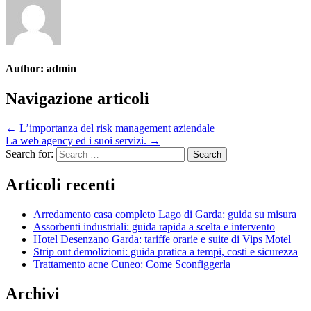
Author:
admin
Navigazione articoli
← L’importanza del risk management aziendale
La web agency ed i suoi servizi. →
Search for:
Articoli recenti
Arredamento casa completo Lago di Garda: guida su misura
Assorbenti industriali: guida rapida a scelta e intervento
Hotel Desenzano Garda: tariffe orarie e suite di Vips Motel
Strip out demolizioni: guida pratica a tempi, costi e sicurezza
Trattamento acne Cuneo: Come Sconfiggerla
Archivi