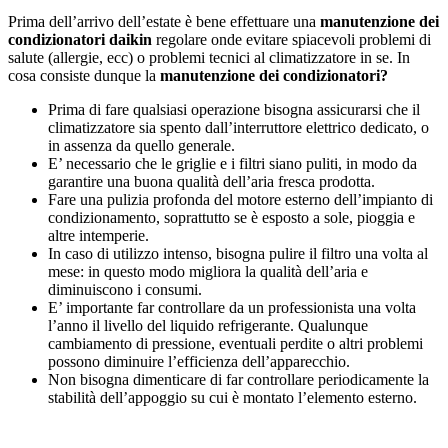
Prima dell’arrivo dell’estate è bene effettuare una
manutenzione dei
condizionatori daikin
regolare onde evitare spiacevoli problemi di
salute (allergie, ecc) o problemi tecnici al climatizzatore in se. In
cosa consiste dunque la
manutenzione dei condizionatori?
Prima di fare qualsiasi operazione bisogna assicurarsi che il
climatizzatore sia spento dall’interruttore elettrico dedicato, o
in assenza da quello generale.
E’ necessario che le griglie e i filtri siano puliti, in modo da
garantire una buona qualità dell’aria fresca prodotta.
Fare una pulizia profonda del motore esterno dell’impianto di
condizionamento, soprattutto se è esposto a sole, pioggia e
altre intemperie.
In caso di utilizzo intenso, bisogna pulire il filtro una volta al
mese: in questo modo migliora la qualità dell’aria e
diminuiscono i consumi.
E’ importante far controllare da un professionista una volta
l’anno il livello del liquido refrigerante. Qualunque
cambiamento di pressione, eventuali perdite o altri problemi
possono diminuire l’efficienza dell’apparecchio.
Non bisogna dimenticare di far controllare periodicamente la
stabilità dell’appoggio su cui è montato l’elemento esterno.