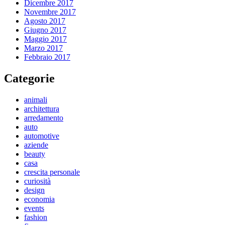
Dicembre 2017
Novembre 2017
Agosto 2017
Giugno 2017
Maggio 2017
Marzo 2017
Febbraio 2017
Categorie
animali
architettura
arredamento
auto
automotive
aziende
beauty
casa
crescita personale
curiosità
design
economia
events
fashion