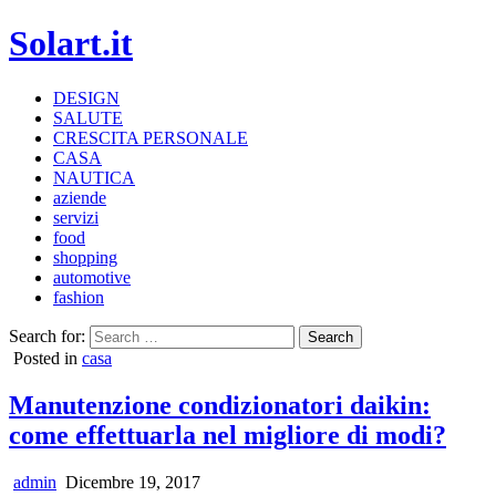
Solart.it
DESIGN
SALUTE
CRESCITA PERSONALE
CASA
NAUTICA
aziende
servizi
food
shopping
automotive
fashion
Search for:
Posted in
casa
Manutenzione condizionatori daikin:
come effettuarla nel migliore di modi?
admin
Dicembre 19, 2017